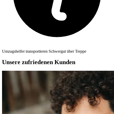
Umzugshelfer transportieren Schwergut über Treppe
Unsere zufriedenen Kunden