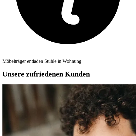
Möbelträger entladen Stühle in Wohnung
Unsere zufriedenen Kunden