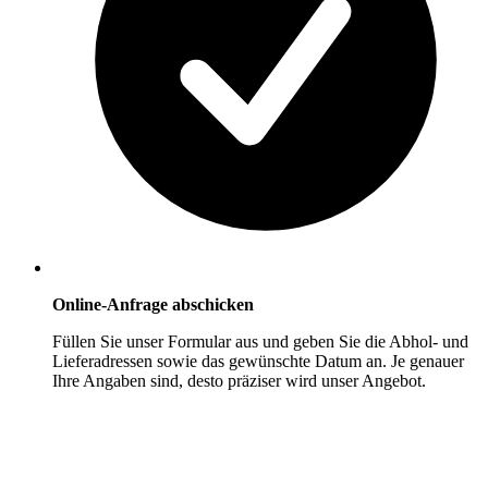
Online-Anfrage abschicken
Füllen Sie unser Formular aus und geben Sie die Abhol- und
Lieferadressen sowie das gewünschte Datum an. Je genauer
Ihre Angaben sind, desto präziser wird unser Angebot.