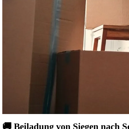
🚚 Beiladung von Siegen nach S