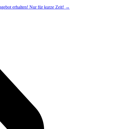
ngebot erhalten! Nur für kurze Zeit!
→