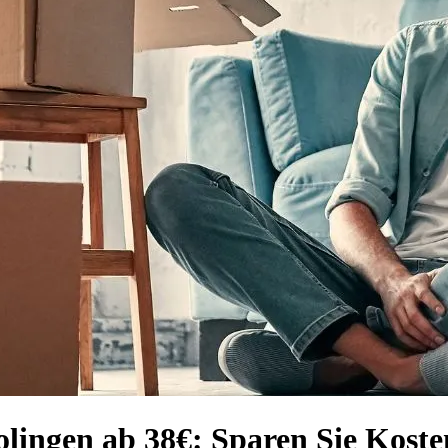
olingen ab 38€: Sparen Sie Koste