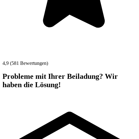
4,9 (581 Bewertungen)
Probleme mit Ihrer Beiladung? Wir
haben die Lösung!