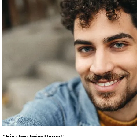
"Ein stressfreier Umzug!"