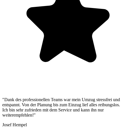
"Dank des professionellen Teams war mein Umzug stressfrei und
entspannt. Von der Planung bis zum Einzug lief alles reibungslos.
Ich bin sehr zufrieden mit dem Service und kann ihn nur
weiterempfehlen!"
Josef Hempel