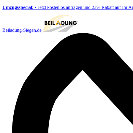
Umzugsspecial!
• Jetzt kostenlos anfragen und 23% Rabatt auf Ihr A
Beiladung-Siegen.de