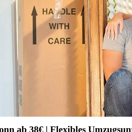
Bonn ab 38€ | Flexibles Umzugsu