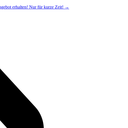
ngebot erhalten! Nur für kurze Zeit!
→