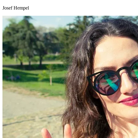
Josef Hempel